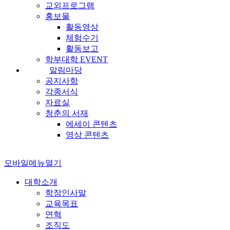
교외프로그램
홍보물
활동영상
체험수기
활동보고
학부대학 EVENT
알림마당
공지사항
각종서식
자료실
청춘의 서재
에세이 콘텐츠
영상 콘텐츠
모바일메뉴열기
대학소개
학장인사말
교육목표
연혁
조직도