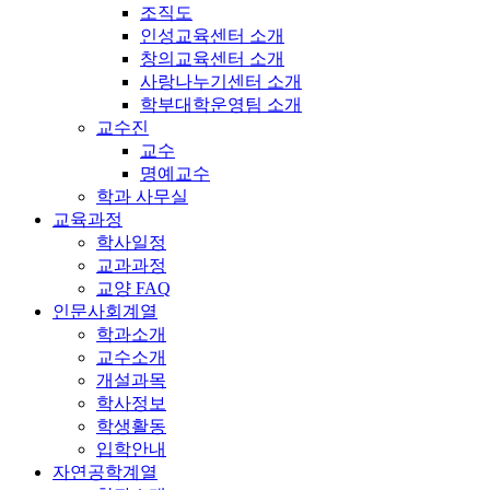
조직도
인성교육센터 소개
창의교육센터 소개
사랑나누기센터 소개
학부대학운영팀 소개
교수진
교수
명예교수
학과 사무실
교육과정
학사일정
교과과정
교양 FAQ
인문사회계열
학과소개
교수소개
개설과목
학사정보
학생활동
입학안내
자연공학계열