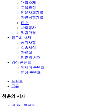
대학소개
교육과정
인문사회계열
자연공학계열
ELP⁺
사회봉사
알림마당
청춘의 서재
공지사항
각종서식
자료실
청춘의 서재
영상 콘텐츠
에세이 콘텐츠
영상 콘텐츠
프린트
공유
청춘의 서재
에세이 콘텐츠