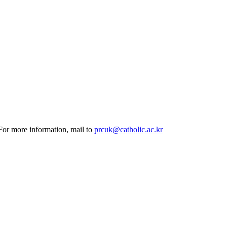
 For more information, mail to
prcuk@catholic.ac.kr