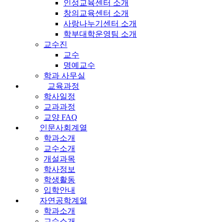
인성교육센터 소개
창의교육센터 소개
사랑나누기센터 소개
학부대학운영팀 소개
교수진
교수
명예교수
학과 사무실
교육과정
학사일정
교과과정
교양 FAQ
인문사회계열
학과소개
교수소개
개설과목
학사정보
학생활동
입학안내
자연공학계열
학과소개
교수소개