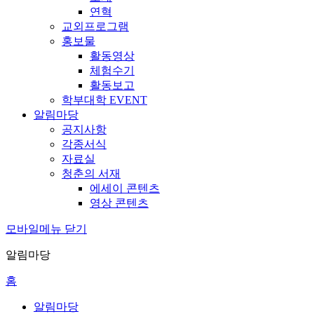
연혁
교외프로그램
홍보물
활동영상
체험수기
활동보고
학부대학 EVENT
알림마당
공지사항
각종서식
자료실
청춘의 서재
에세이 콘텐츠
영상 콘텐츠
모바일메뉴 닫기
알림마당
홈
알림마당