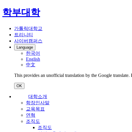
학부대학
가톨릭대학교
트리니티
사이버캠퍼스
Language
한국어
English
中文
This provides an unofficial translation by the Google translate.
OK
대학소개
학장인사말
교육목표
연혁
조직도
조직도