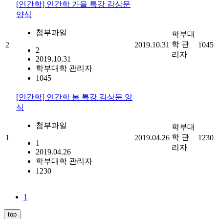
[인간학] 인간학 가을 특강 감상문
양식
첨부파일
학부대
학 관
2
2019.10.31
1045
2
리자
2019.10.31
학부대학 관리자
1045
[인간학] 인간학 봄 특강 감상문 양
식
첨부파일
학부대
학 관
1
2019.04.26
1230
1
리자
2019.04.26
학부대학 관리자
1230
1
top