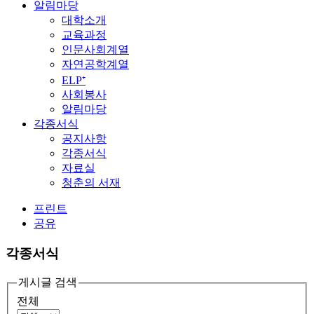
알림마당
대학소개
교육과정
인문사회계열
자연공학계열
ELP⁺
사회봉사
알림마당
각종서식
공지사항
각종서식
자료실
청춘의 서재
프린트
공유
각종서식
게시글 검색
전체