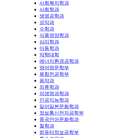
사회복지학과
사회학과
생명공학과
성악과
수학과
식품영양학과
심리학과
아동학과
약학대학
에너지환경공학과
영어영문학부
융합전공학부
음악과
의류학과
의생명과학과
인공지능학과
일어일본문화학과
정보통신전자공학부
중국언어문화학과
철학과
컴퓨터정보공학부