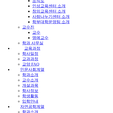
조직도
인성교육센터 소개
창의교육센터 소개
사랑나누기센터 소개
학부대학운영팀 소개
교수진
교수
명예교수
학과 사무실
교육과정
학사일정
교과과정
교양 FAQ
인문사회계열
학과소개
교수소개
개설과목
학사정보
학생활동
입학안내
자연공학계열
학과소개