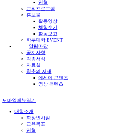
연혁
교외프로그램
홍보물
활동영상
체험수기
활동보고
학부대학 EVENT
알림마당
공지사항
각종서식
자료실
청춘의 서재
에세이 콘텐츠
영상 콘텐츠
모바일메뉴열기
대학소개
학장인사말
교육목표
연혁