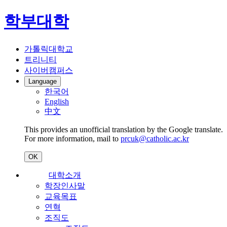
학부대학
가톨릭대학교
트리니티
사이버캠퍼스
Language
한국어
English
中文
This provides an unofficial translation by the Google translate.
For more information, mail to
prcuk@catholic.ac.kr
OK
대학소개
학장인사말
교육목표
연혁
조직도