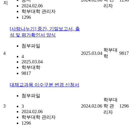
지
2024.02.06
리자
학부대학 관리자
1296
[사랑나누기] 중간, 기말보고서, 출
석 및 평가확인서 양식
첨부파일
학부대
4
2025.03.04
9817
학
4
2025.03.04
학부대학
9817
대체교과목 이수구분 변경 신청서
첨부파일
학부대
3
2024.02.06
학 관
1296
3
2024.02.06
리자
학부대학 관리자
1296