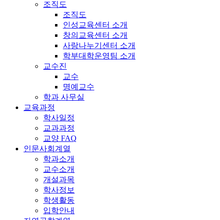
조직도
조직도
인성교육센터 소개
창의교육센터 소개
사랑나누기센터 소개
학부대학운영팀 소개
교수진
교수
명예교수
학과 사무실
교육과정
학사일정
교과과정
교양 FAQ
인문사회계열
학과소개
교수소개
개설과목
학사정보
학생활동
입학안내