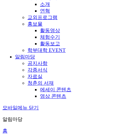
소개
연혁
교외프로그램
홍보물
활동영상
체험수기
활동보고
학부대학 EVENT
알림마당
공지사항
각종서식
자료실
청춘의 서재
에세이 콘텐츠
영상 콘텐츠
모바일메뉴 닫기
알림마당
홈