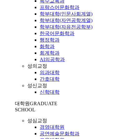
특수교육과
프랑스어문화학과
학부대학(인문사회계열)
학부대학(자연공학계열)
학부대학(자유전공학부)
한국어문화학과
행정학과
화학과
회계학과
AI의공학과
성의교정
의과대학
간호대학
성신교정
신학대학
대학원
GRADUATE
SCHOOL
성심교정
경영대학원
공연예술문화학과