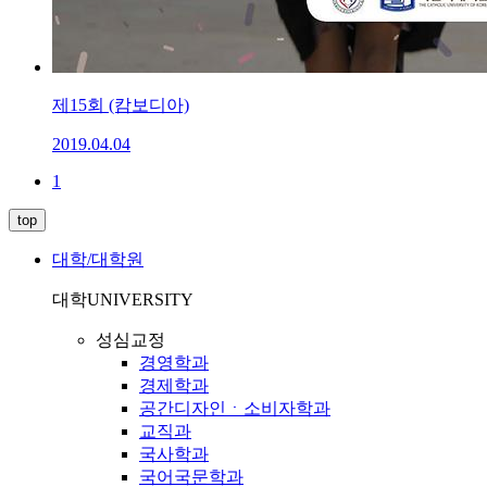
제15회 (캄보디아)
2019.04.04
1
top
대학/대학원
대학
UNIVERSITY
성심교정
경영학과
경제학과
공간디자인ㆍ소비자학과
교직과
국사학과
국어국문학과