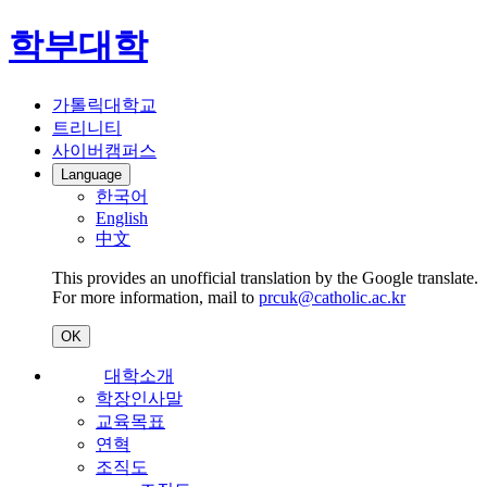
학부대학
가톨릭대학교
트리니티
사이버캠퍼스
Language
한국어
English
中文
This provides an unofficial translation by the Google translate.
For more information, mail to
prcuk@catholic.ac.kr
OK
대학소개
학장인사말
교육목표
연혁
조직도