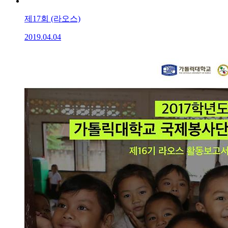
제17회 (라오스)
2019.04.04