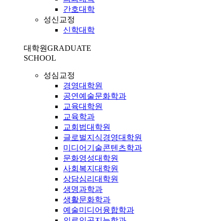
간호대학
성신교정
신학대학
대학원
GRADUATE
SCHOOL
성심교정
경영대학원
공연예술문화학과
교육대학원
교육학과
교회법대학원
글로벌지식경영대학원
미디어기술콘텐츠학과
문화영성대학원
사회복지대학원
상담심리대학원
생명과학과
생활문화학과
예술미디어융합학과
의료인공지능학과