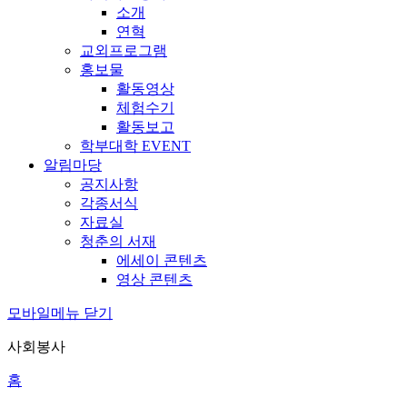
소개
연혁
교외프로그램
홍보물
활동영상
체험수기
활동보고
학부대학 EVENT
알림마당
공지사항
각종서식
자료실
청춘의 서재
에세이 콘텐츠
영상 콘텐츠
모바일메뉴 닫기
사회봉사
홈