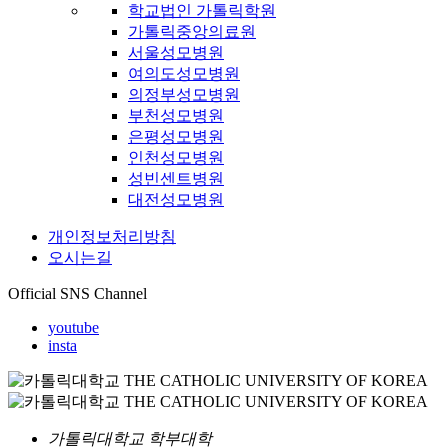
학교법인 가톨릭학원
가톨릭중앙의료원
서울성모병원
여의도성모병원
의정부성모병원
부천성모병원
은평성모병원
인천성모병원
성빈센트병원
대전성모병원
개인정보처리방침
오시는길
Official SNS Channel
youtube
insta
가톨릭대학교 학부대학