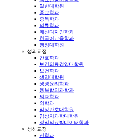
일반대학원
종교학과
중독학과
의류학과
패션디자인학과
한국어교육학과
행정대학원
성의교정
간호학과
보건의료경영대학원
보건학과
생명대학원
생명윤리학과
융복합의과학과
의과학과
의학과
임상간호대학원
임상치과학대학원
정밀의료빅데이터학과
성신교정
신학과