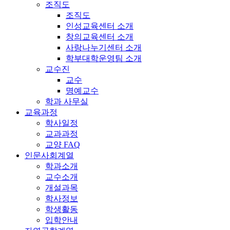
조직도
조직도
인성교육센터 소개
창의교육센터 소개
사랑나누기센터 소개
학부대학운영팀 소개
교수진
교수
명예교수
학과 사무실
교육과정
학사일정
교과과정
교양 FAQ
인문사회계열
학과소개
교수소개
개설과목
학사정보
학생활동
입학안내