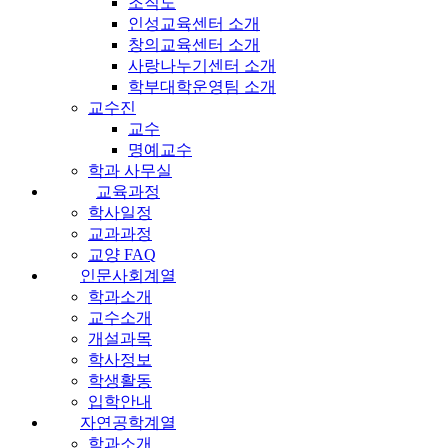
조직도
인성교육센터 소개
창의교육센터 소개
사랑나누기센터 소개
학부대학운영팀 소개
교수진
교수
명예교수
학과 사무실
교육과정
학사일정
교과과정
교양 FAQ
인문사회계열
학과소개
교수소개
개설과목
학사정보
학생활동
입학안내
자연공학계열
학과소개