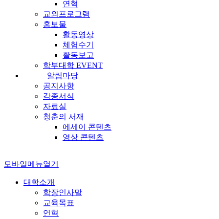
연혁
교외프로그램
홍보물
활동영상
체험수기
활동보고
학부대학 EVENT
알림마당
공지사항
각종서식
자료실
청춘의 서재
에세이 콘텐츠
영상 콘텐츠
모바일메뉴열기
대학소개
학장인사말
교육목표
연혁