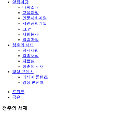
알림마당
대학소개
교육과정
인문사회계열
자연공학계열
ELP⁺
사회봉사
알림마당
청춘의 서재
공지사항
각종서식
자료실
청춘의 서재
영상 콘텐츠
에세이 콘텐츠
영상 콘텐츠
프린트
공유
청춘의 서재