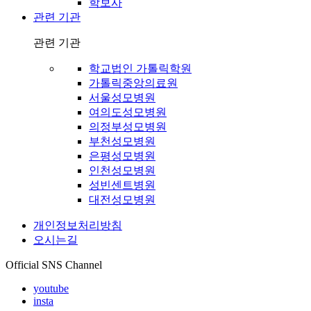
학보사
관련 기관
관련 기관
학교법인 가톨릭학원
가톨릭중앙의료원
서울성모병원
여의도성모병원
의정부성모병원
부천성모병원
은평성모병원
인천성모병원
성빈센트병원
대전성모병원
개인정보처리방침
오시는길
Official SNS Channel
youtube
insta