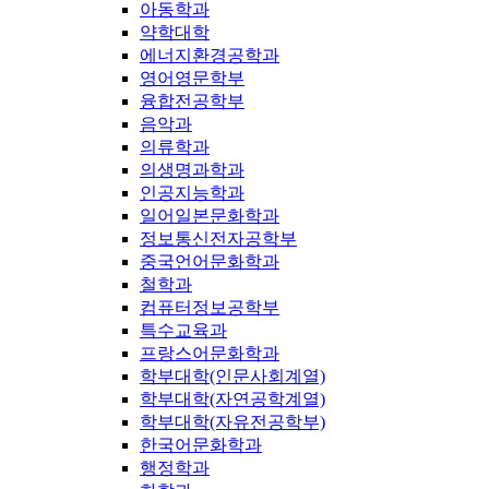
아동학과
약학대학
에너지환경공학과
영어영문학부
융합전공학부
음악과
의류학과
의생명과학과
인공지능학과
일어일본문화학과
정보통신전자공학부
중국언어문화학과
철학과
컴퓨터정보공학부
특수교육과
프랑스어문화학과
학부대학(인문사회계열)
학부대학(자연공학계열)
학부대학(자유전공학부)
한국어문화학과
행정학과