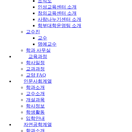
조직도
인성교육센터 소개
창의교육센터 소개
사랑나누기센터 소개
학부대학운영팀 소개
교수진
교수
명예교수
학과 사무실
교육과정
학사일정
교과과정
교양 FAQ
인문사회계열
학과소개
교수소개
개설과목
학사정보
학생활동
입학안내
자연공학계열
학과소개