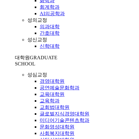
화학과
회계학과
AI의공학과
성의교정
의과대학
간호대학
성신교정
신학대학
대학원
GRADUATE
SCHOOL
성심교정
경영대학원
공연예술문화학과
교육대학원
교육학과
교회법대학원
글로벌지식경영대학원
미디어기술콘텐츠학과
문화영성대학원
사회복지대학원