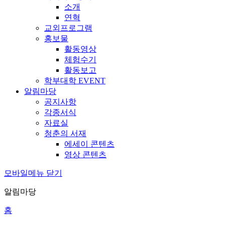
소개
연혁
교외프로그램
홍보물
활동영상
체험수기
활동보고
학부대학 EVENT
알림마당
공지사항
각종서식
자료실
청춘의 서재
에세이 콘텐츠
영상 콘텐츠
모바일메뉴 닫기
알림마당
홈