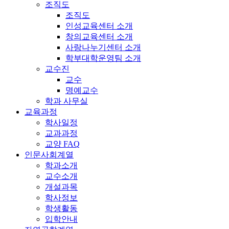
조직도
조직도
인성교육센터 소개
창의교육센터 소개
사랑나누기센터 소개
학부대학운영팀 소개
교수진
교수
명예교수
학과 사무실
교육과정
학사일정
교과과정
교양 FAQ
인문사회계열
학과소개
교수소개
개설과목
학사정보
학생활동
입학안내