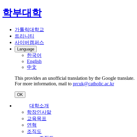
학부대학
가톨릭대학교
트리니티
사이버캠퍼스
Language
한국어
English
中文
This provides an unofficial translation by the Google translate.
For more information, mail to
prcuk@catholic.ac.kr
OK
대학소개
학장인사말
교육목표
연혁
조직도