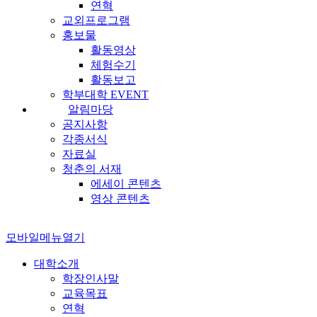
연혁
교외프로그램
홍보물
활동영상
체험수기
활동보고
학부대학 EVENT
알림마당
공지사항
각종서식
자료실
청춘의 서재
에세이 콘텐츠
영상 콘텐츠
모바일메뉴열기
대학소개
학장인사말
교육목표
연혁