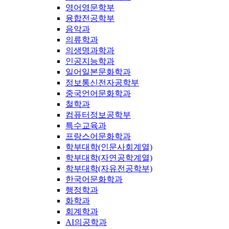
영어영문학부
융합전공학부
음악과
의류학과
의생명과학과
인공지능학과
일어일본문화학과
정보통신전자공학부
중국언어문화학과
철학과
컴퓨터정보공학부
특수교육과
프랑스어문화학과
학부대학(인문사회계열)
학부대학(자연공학계열)
학부대학(자유전공학부)
한국어문화학과
행정학과
화학과
회계학과
AI의공학과