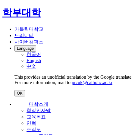
학부대학
가톨릭대학교
트리니티
사이버캠퍼스
Language
한국어
English
中文
This provides an unofficial translation by the Google translate.
For more information, mail to
prcuk@catholic.ac.kr
OK
대학소개
학장인사말
교육목표
연혁
조직도