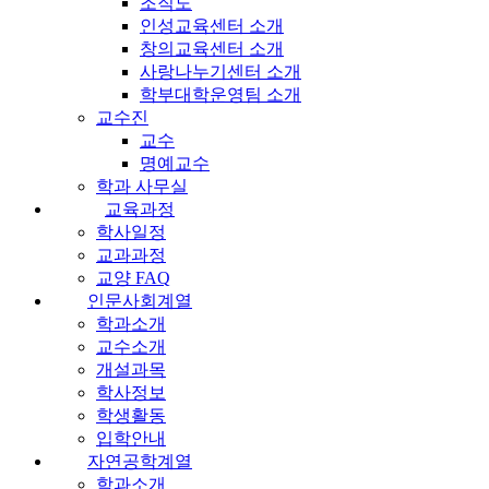
조직도
인성교육센터 소개
창의교육센터 소개
사랑나누기센터 소개
학부대학운영팀 소개
교수진
교수
명예교수
학과 사무실
교육과정
학사일정
교과과정
교양 FAQ
인문사회계열
학과소개
교수소개
개설과목
학사정보
학생활동
입학안내
자연공학계열
학과소개