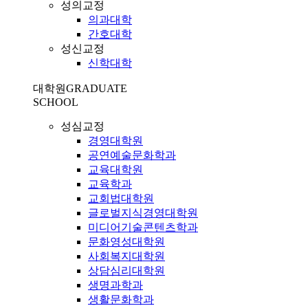
성의교정
의과대학
간호대학
성신교정
신학대학
대학원
GRADUATE
SCHOOL
성심교정
경영대학원
공연예술문화학과
교육대학원
교육학과
교회법대학원
글로벌지식경영대학원
미디어기술콘텐츠학과
문화영성대학원
사회복지대학원
상담심리대학원
생명과학과
생활문화학과