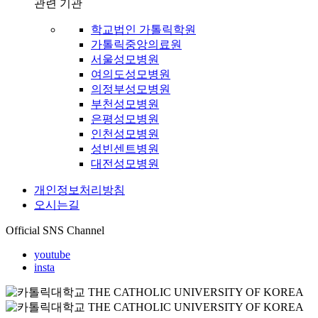
관련 기관
학교법인 가톨릭학원
가톨릭중앙의료원
서울성모병원
여의도성모병원
의정부성모병원
부천성모병원
은평성모병원
인천성모병원
성빈센트병원
대전성모병원
개인정보처리방침
오시는길
Official SNS Channel
youtube
insta