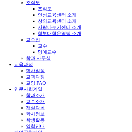
조직도
조직도
인성교육센터 소개
창의교육센터 소개
사랑나누기센터 소개
학부대학운영팀 소개
교수진
교수
명예교수
학과 사무실
교육과정
학사일정
교과과정
교양 FAQ
인문사회계열
학과소개
교수소개
개설과목
학사정보
학생활동
입학안내