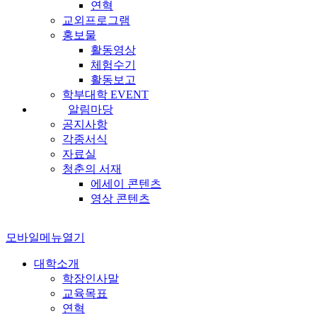
연혁
교외프로그램
홍보물
활동영상
체험수기
활동보고
학부대학 EVENT
알림마당
공지사항
각종서식
자료실
청춘의 서재
에세이 콘텐츠
영상 콘텐츠
모바일메뉴열기
대학소개
학장인사말
교육목표
연혁