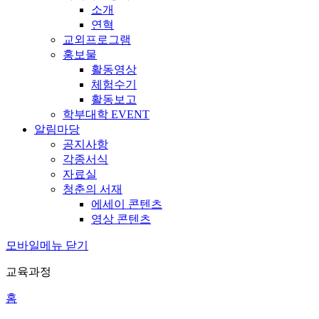
소개
연혁
교외프로그램
홍보물
활동영상
체험수기
활동보고
학부대학 EVENT
알림마당
공지사항
각종서식
자료실
청춘의 서재
에세이 콘텐츠
영상 콘텐츠
모바일메뉴 닫기
교육과정
홈