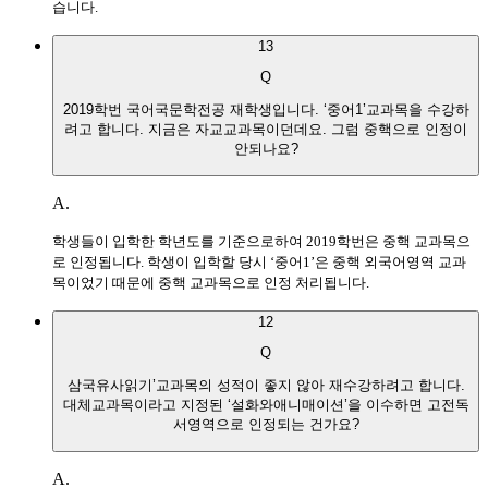
습니다.
13
Q
2019학번 국어국문학전공 재학생입니다. ‘중어1’교과목을 수강하
려고 합니다. 지금은 자교교과목이던데요. 그럼 중핵으로 인정이
안되나요?
A.
학생들이 입학한 학년도를 기준으로하여 2019학번은 중핵 교과목으
로 인정됩니다. 학생이 입학할 당시 ‘중어1’은 중핵 외국어영역 교과
목이었기 때문에 중핵 교과목으로 인정 처리됩니다.
12
Q
삼국유사읽기’교과목의 성적이 좋지 않아 재수강하려고 합니다.
대체교과목이라고 지정된 ‘설화와애니매이션’을 이수하면 고전독
서영역으로 인정되는 건가요?
A.