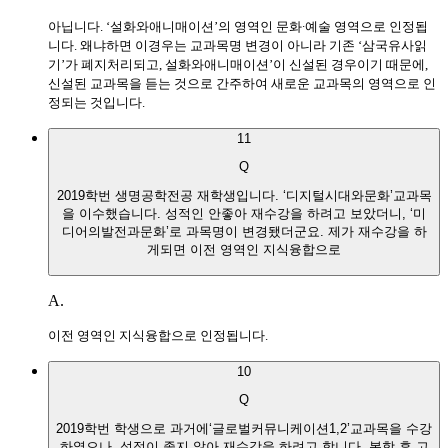
아닙니다. ‘설화와애니매이션’의 영역인 문화∙예술 영역으로 인정됩
니다. 왜냐하면 이경우는 교과목명 변경이 아니라 기존 ‘삼국유사읽
기’가 폐지처리되고, 설화와애니매이션’이 신설된 경우이기 때문에,
신설된 교과목을 듣는 것으로 간주하여 새로운 교과목의 영역으로 인
정되는 것입니다.
11
Q
2019학번 생명공학전공 재학생입니다. ‘디지털시대와문화’교과목
을 이수했습니다. 성적인 안좋아 재수강을 하려고 보았더니, ‘미
디어의발전과문화’로 과목명이 변경됐더군요. 제가 재수강을 하
게되면 이전 영역인 지식융합으로
A.
이전 영역인 지식융합으로 인정됩니다.
10
Q
2019학번 학생으로 과거에‘글로벌커뮤니케이션1,2’교과목을 수강
하였으나, 성적이 좋지 않아 재수강을 하려고 합니다. 복학 후 고