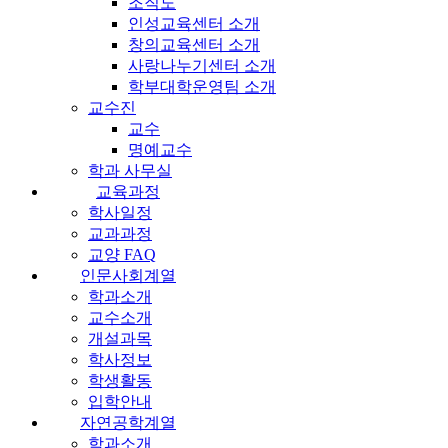
조직도
인성교육센터 소개
창의교육센터 소개
사랑나누기센터 소개
학부대학운영팀 소개
교수진
교수
명예교수
학과 사무실
교육과정
학사일정
교과과정
교양 FAQ
인문사회계열
학과소개
교수소개
개설과목
학사정보
학생활동
입학안내
자연공학계열
학과소개