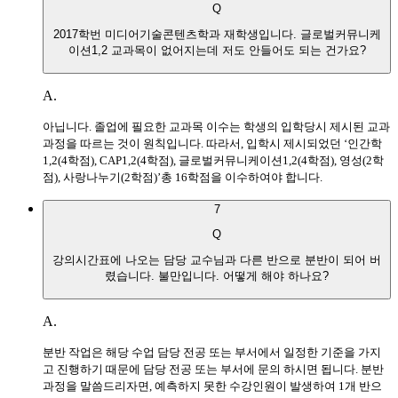
Q
2017학번 미디어기술콘텐츠학과 재학생입니다. 글로벌커뮤니케
이션1,2 교과목이 없어지는데 저도 안들어도 되는 건가요?
A.
아닙니다. 졸업에 필요한 교과목 이수는 학생의 입학당시 제시된 교과
과정을 따르는 것이 원칙입니다. 따라서, 입학시 제시되었던 ‘인간학
1,2(4학점), CAP1,2(4학점), 글로벌커뮤니케이션1,2(4학점), 영성(2학
점), 사랑나누기(2학점)’총 16학점을 이수하여야 합니다.
7
Q
강의시간표에 나오는 담당 교수님과 다른 반으로 분반이 되어 버
렸습니다. 불만입니다. 어떻게 해야 하나요?
A.
분반 작업은 해당 수업 담당 전공 또는 부서에서 일정한 기준을 가지
고 진행하기 때문에 담당 전공 또는 부서에 문의 하시면 됩니다. 분반
과정을 말씀드리자면, 예측하지 못한 수강인원이 발생하여 1개 반으