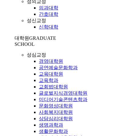
성의교정
의과대학
간호대학
성신교정
신학대학
대학원
GRADUATE
SCHOOL
성심교정
경영대학원
공연예술문화학과
교육대학원
교육학과
교회법대학원
글로벌지식경영대학원
미디어기술콘텐츠학과
문화영성대학원
사회복지대학원
상담심리대학원
생명과학과
생활문화학과