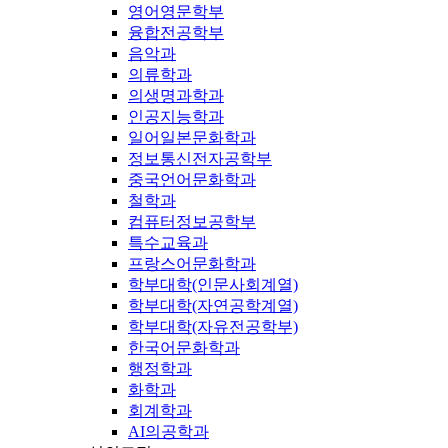
영어영문학부
융합전공학부
음악과
의류학과
의생명과학과
인공지능학과
일어일본문화학과
정보통신전자공학부
중국언어문화학과
철학과
컴퓨터정보공학부
특수교육과
프랑스어문화학과
학부대학(인문사회계열)
학부대학(자연공학계열)
학부대학(자유전공학부)
한국어문화학과
행정학과
화학과
회계학과
AI의공학과