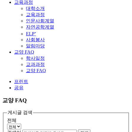
교육과정
대학소개
교육과정
인문사회계열
자연공학계열
ELP⁺
사회봉사
알림마당
교양 FAQ
학사일정
교과과정
교양 FAQ
프린트
공유
교양 FAQ
게시글 검색
전체