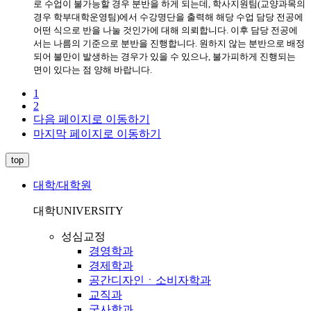
로 수업이 불가능할 경우 분반을 하게 되는데, 학사지원팀(교양과목의
경우 학부대학운영팀)에서 수강명단을 출력해 해당 수업 담당 전공에
어떤 식으로 반을 나눌 것인가에 대해 의뢰합니다. 이후 담당 전공에
서는 나름의 기준으로 분반을 진행합니다. 원하지 않는 분반으로 배정
되어 불만이 발생하는 경우가 있을 수 있으나, 불가피하게 진행되는
면이 있다는 점 양해 바랍니다.
1
2
다음 페이지로 이동하기
마지막 페이지로 이동하기
top
대학/대학원
대학
UNIVERSITY
성심교정
경영학과
경제학과
공간디자인ㆍ소비자학과
교직과
국사학과