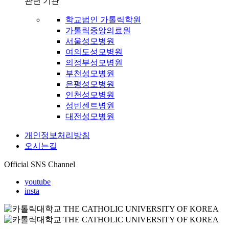
관련 기관
학교법인 가톨릭학원
가톨릭중앙의료원
서울성모병원
여의도성모병원
의정부성모병원
부천성모병원
은평성모병원
인천성모병원
성빈센트병원
대전성모병원
개인정보처리방침
오시는길
Official SNS Channel
youtube
insta