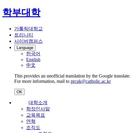
학부대학
가톨릭대학교
트리니티
사이버캠퍼스
Language
한국어
English
中文
This provides an unofficial translation by the Google translate.
For more information, mail to
prcuk@catholic.ac.kr
OK
대학소개
학장인사말
교육목표
연혁
조직도