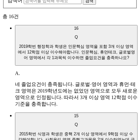
검색어
검색
총
16
건
16
Q
2019학번 행정학과 학생은 인문핵심 영역을 포함 3개 이상 영역
에서 12학점 이상 이수해야합니다. 인문핵심, 휴먼테크, 글로벌영
어 영역에서 각 1과목씩 이수하면 졸업요건을 충족하나요?
A.
네 졸업요건이 충족됩니다. 글로벌·영어 영역과 휴먼·테
크 영역은 2019학년도에는 없었던 영역으로 모두 새로운
영역으로 인정됩니다. 따라서 3개 이상 영역 12학점 이수
기준을 충족합니다.
15
Q
2015학번 식영과 학생은 중핵 2개 이상 영역에서 9학점 이상 수
강해야합니다. 사회윤리 영역 중핵교과목을 2개 이수하였는데 글